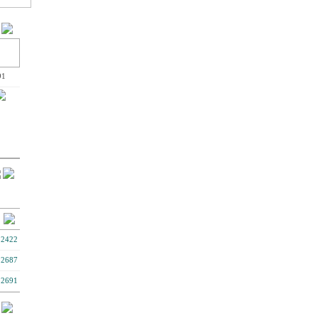
91
2422
2687
2691