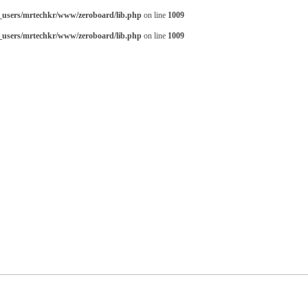
_users/mrtechkr/www/zeroboard/lib.php
on line
1009
_users/mrtechkr/www/zeroboard/lib.php
on line
1009