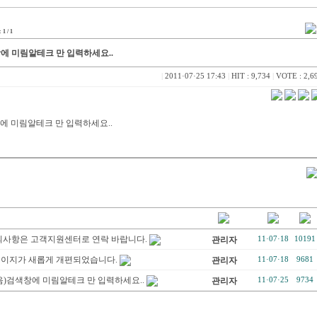
1 / 1
에 미림알테크 만 입력하세요..
|
2011·07·25 17:43
|
HIT : 9,734
|
VOTE : 2,6
에 미림알테크 만 입력하세요..
의사항은 고객지원센터로 연락 바랍니다.
관리자
11·07·18
10191
이지가 새롭게 개편되었습니다.
관리자
11·07·18
9681
음)검색창에 미림알테크 만 입력하세요..
관리자
11·07·25
9734